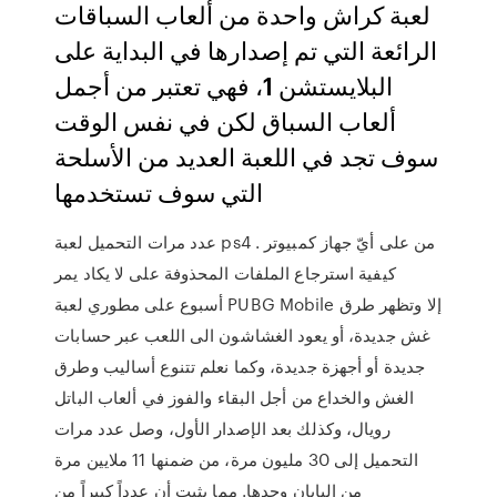
لعبة كراش واحدة من ألعاب السباقات
الرائعة التي تم إصدارها في البداية على
البلايستشن 1، فهي تعتبر من أجمل
ألعاب السباق لكن في نفس الوقت
سوف تجد في اللعبة العديد من الأسلحة
التي سوف تستخدمها
عدد مرات التحميل لعبة ps4 من على أيّ جهاز كمبيوتر .
كيفية استرجاع الملفات المحذوفة على لا يكاد يمر
أسبوع على مطوري لعبة PUBG Mobile إلا وتظهر طرق
غش جديدة، أو يعود الغشاشون الى اللعب عبر حسابات
جديدة أو أجهزة جديدة، وكما نعلم تتنوع أساليب وطرق
الغش والخداع من أجل البقاء والفوز في ألعاب الباتل
رويال، وكذلك بعد الإصدار الأول، وصل عدد مرات
التحميل إلى 30 مليون مرة، من ضمنها 11 ملايين مرة
من اليابان وحدها. مما يثبت أن عدداً كبيراً من