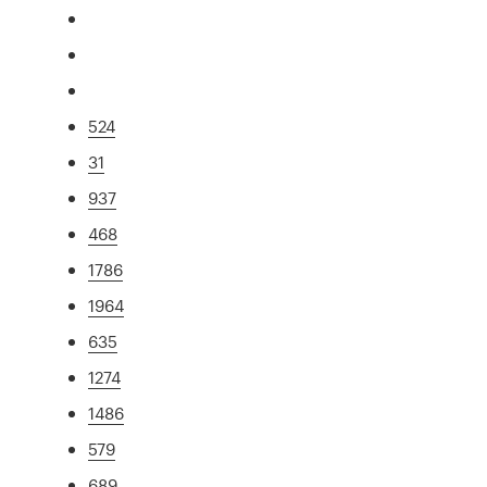
524
31
937
468
1786
1964
635
1274
1486
579
689