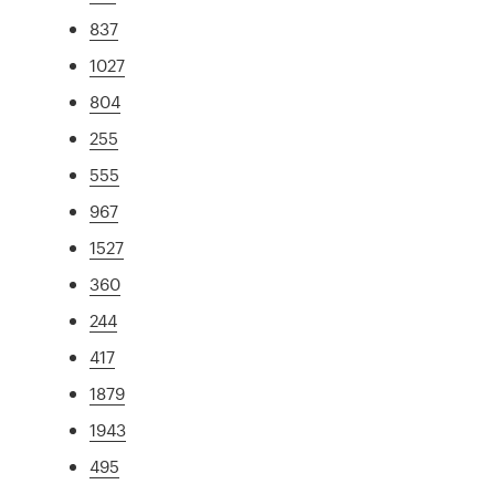
837
1027
804
255
555
967
1527
360
244
417
1879
1943
495