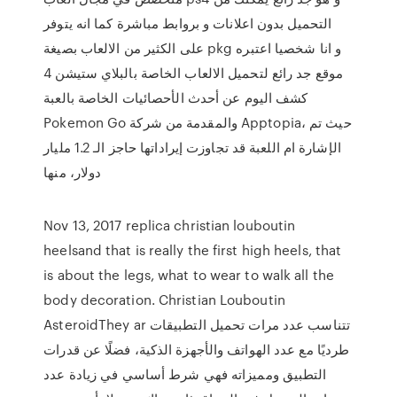
التحميل بدون اعلانات و بروابط مباشرة كما انه يتوفر
على الكثير من الالعاب بصيغة pkg و انا شخصيا اعتبره
موقع جد رائع لتحميل الالعاب الخاصة بالبلاي ستيشن 4
كشف اليوم عن أحدث الأحصائيات الخاصة بالعبة
Pokemon Go والمقدمة من شركة Apptopia، حيث تم
الإشارة ام اللعبة قد تجاوزت إيراداتها حاجز الـ 1.2 مليار
دولار، منها
Nov 13, 2017 replica christian louboutin
heelsand that is really the first high heels, that
is about the legs, what to wear to walk all the
body decoration. Christian Louboutin
AsteroidThey ar تتناسب عدد مرات تحميل التطبيقات
طرديًا مع عدد الهواتف والأجهزة الذكية، فضلًا عن قدرات
التطبيق ومميزاته فهي شرط أساسي في زيادة عدد