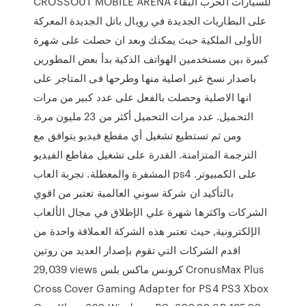
CROSSOUT MOBILE ARENA للسيارات الحرب البقاء
على البطاريات الجديدة في رويال باتل الجديدة المعركة
الأولى الملكية حيث يمكنك وبعد ان حصلت على شهرة
كبيرة بين مستخدمين الهواتف الذكية بدأ بعض المطورين
باصدار نسخ غير اصلية منها وطرحها فى المتاجر على
انها الاصلية وحصلت بالفعل على عدد كبير من مرات
التحميل. عدد مرات التحميل أكثر من 23 مليون مرة.
ومن ثم تستطيع تشغيل أي مقطع فيديو يتوافق مع
الترجمة المتزامنة. القدرة على تشغيل مقاطع الفيديو
المشفرة والمعطلة. تجربة العاب ps4 على الكمبيوتر.
بالتأكيد ان شركة سوني العالمية تعتبر من اقوي
الشركات واكثرها شهرة علي الإطلاق في مجال الألعاب
الإلكترونية, حيث تعتبر هذه الشركة العملاقة واحدة من
اقدم الشركات التي تقوم بإصدار العديد من روتين
29,039 views كرونس ماكس بلس CronusMax Plus
Cross Cover Gaming Adapter for PS4 PS3 Xbox