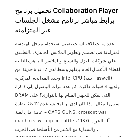
تحميل برنامج Collaboration Player
برابط مباشر برنامج مشغل الجلسات
غير المتزامنة
عدد مرات الاقتباسات تقييم استخدام مدخل الهندسة
المتزامنة في تصميم وتطوير الملابس الجاهزة: بالتطبيق
علي شركات الغزل والنسيج والملابس الجاهزة التابعة
لقطاع الأعمال العام بإقليم وسط لدي 12 نواة حديثة من
وحدة المعالجة المركزية Intel CPU (بنية Haswell)
ولديها 4 قنوات ذاكرة. كم عدد مرات الوصول إلى ذاكرة
DRAM التي يمكن للجهاز القيام بها بالتوازي؟ على
سبيل المثال ، إذا كان لدي برنامج يستخدم 12 طنًا نظرة
عامة علي لعبة – CARS GUNS: crossоut war
machines with guns battle v1.18.0 آلة الحرب
والسيارة مع الكثير من الأسلحة في الحرب ،