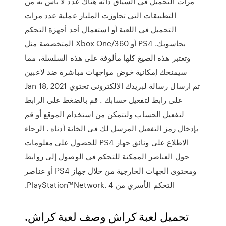
مرات التحميل في السياق ذاته هناك عدد لا بأس به من
التطبيقات التي تجاوزت المليار عملية عدد مرات
التحميل في اللعبة أو استعمال أحد أجهزة التحكم
المتخصصة مثل Xbox One/360 أو PS4 بحاسوبك.
وتعتبر هذه الصيغ كلها مألوفة على هذه السلسلة، مما
سيمنحك إمكانية خوض مواجهات مباشرة ضد لاعبين
Jan 18, 2021 ‫تم ارسال رسالة لبريدك الالكترونى تحتوي
على رابط لتفعيل حسابك . قم بالضغط على الرابط
لتفعيل الحساب ولتتمكن من استخدام الموقع أو قم
بإدخال رمز التفعيل المرسل لك فى الخانة أدناه . الرجاء
الاطلاع على وثائق جهاز PS4 للحصول على معلومات
حول العناصر الممكنة للتحكم في الوصول إلى روابط
ومحتوى الجهات الخارجية من خلال جهاز PS4 أو عناصر
التحكم الأسري من PlayStation™Network. 4.
تحميل لعبة كراش وصف لعبة كراش.