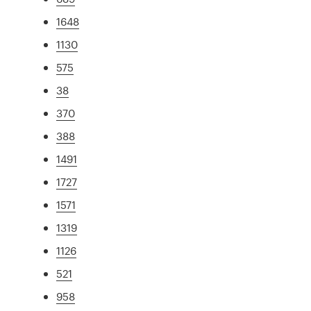
1648
1130
575
38
370
388
1491
1727
1571
1319
1126
521
958