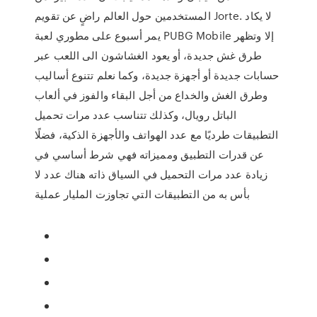
المستخدمين حول العالم راضٍ عن تقويم Jorte. لا يكاد
يمر أسبوع على مطوري لعبة PUBG Mobile إلا وتظهر
طرق غش جديدة، أو يعود الغشاشون الى اللعب عبر
حسابات جديدة أو أجهزة جديدة، وكما نعلم تتنوع أساليب
وطرق الغش والخداع من أجل البقاء والفوز في ألعاب
الباتل رويال، وكذلك تتناسب عدد مرات تحميل
التطبيقات طرديًا مع عدد الهواتف والأجهزة الذكية، فضلًا
عن قدرات التطبيق ومميزاته فهي شرط أساسي في
زيادة عدد مرات التحميل في السياق ذاته هناك عدد لا
بأس به من التطبيقات التي تجاوزت المليار عملية