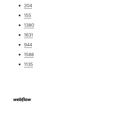
204
155
1380
1631
944
1588
1135