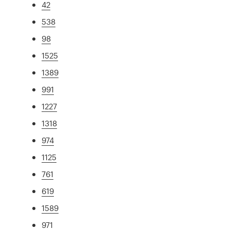
42
538
98
1525
1389
991
1227
1318
974
1125
761
619
1589
971