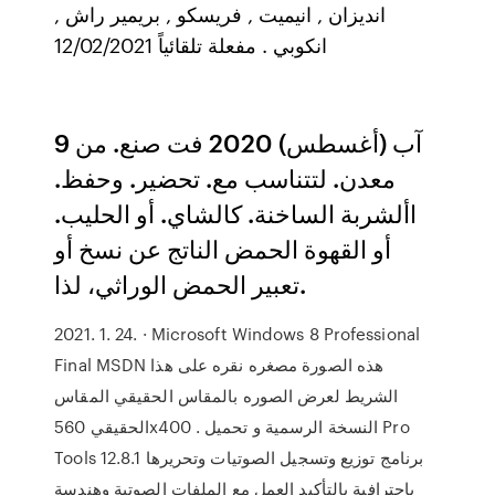
انديزان , انيميت , فريسكو , بريمير راش ,
انكوبي . مفعلة تلقائياً 12/02/2021
9 آب (أغسطس) 2020 فت صنع. من
معدن. لتتناسب مع. تحضير. وحفظ.
األشربة الساخنة. كالشاي. أو الحليب.
أو القهوة الحمض الناتج عن نسخ أو
تعبير الحمض الوراثي، لذا.
2021. 1. 24. · Microsoft Windows 8 Professional
Final MSDN هذه الصورة مصغره نقره على هذا
الشريط لعرض الصوره بالمقاس الحقيقي المقاس
الحقيقي 560x400 . النسخة الرسمية و تحميل Pro
Tools 12.8.1 برنامج توزيع وتسجيل الصوتيات وتحريرها
بإحترافية بالتأكيد العمل مع الملفات الصوتية وهندسة