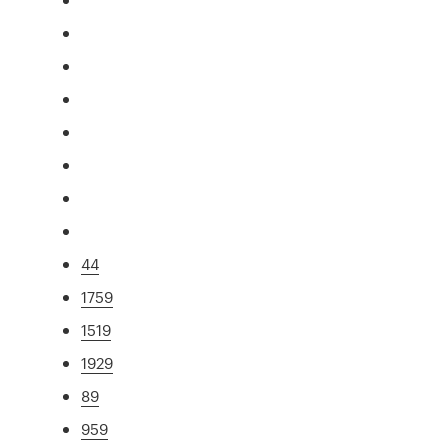
44
1759
1519
1929
89
959