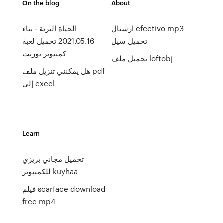
On the blog
About
ارسنال efectivo mp3
الحياة البرية - بناء
تحميل سيل
2021.05.16 تحميل لعبة
كمبيوتر تورنت
تحميل ملف loftobj
هل يمكنني تنزيل ملف pdf
إلى excel
Learn
تحميل مجاني بريزي
للكمبيوتر kuyhaa
فيلم scarface download
free mp4