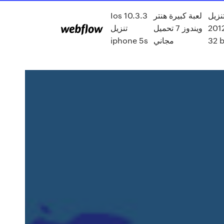
زيل windows server
لعبة كبيرة هنتر
Ios 10.3.3
2012
ويندوز 7 تحميل
تنزيل
32 b
مجاني
iphone 5s